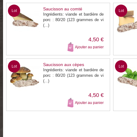
Saucisson au comté
Lot
Lot
Ingrédients: viande et bardière de
porc : 80/20 (123 grammes de vi
(...)
4,50 €
Ajouter au panier
Saucisson aux cèpes
Lot
Lot
Ingrédients: viande et bardière de
porc : 80/20 (123 grammes de vi
(...)
4,50 €
Ajouter au panier