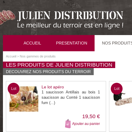
s
ACCUEIL
PRESENTATION
NOS PRODUIT
Accueil
>
Nos gammes de produits
LES PRODUITS DE JULIEN DISTRIBUTION
DECOUVREZ NOS PRODUITS DU TERROIR
Le lot apéro
Lot
Lot
1 saucisson Antillais au bois 1
saucisson au Comté 1 saucisson
fum (...)
19,50 €
Ajouter au panier