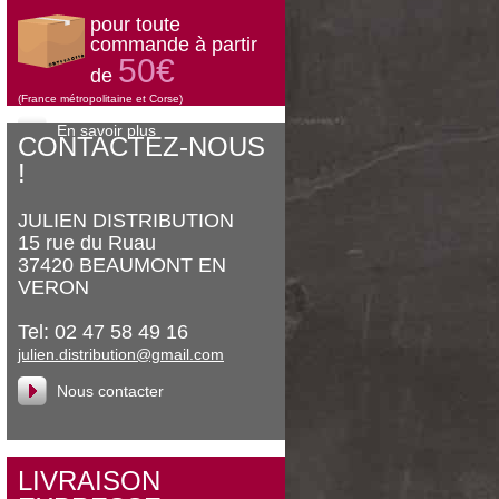
pour toute
commande à partir
50€
de
(France métropolitaine et Corse)
En savoir plus
CONTACTEZ-NOUS
!
JULIEN DISTRIBUTION
15 rue du Ruau
37420 BEAUMONT EN
VERON
Tel: 02 47 58 49 16
julien.distribution@gmail.com
Nous contacter
LIVRAISON