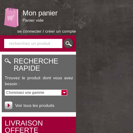
Mon panier
Panier vide
se connecter
/
créer un compte
CONTACT
RECHERCHE
RAPIDE
Trouvez le produit dont vous avez
besoin :
Choisissez une gamme
Voir tous les produits
LIVRAISON
OFFERTE