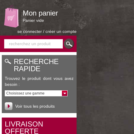
Mon panier
Panier vide
se connecter
/
créer un compte
CONTACT
RECHERCHE
RAPIDE
Trouvez le produit dont vous avez
besoin :
Choisissez une gamme
Voir tous les produits
LIVRAISON
OFFERTE