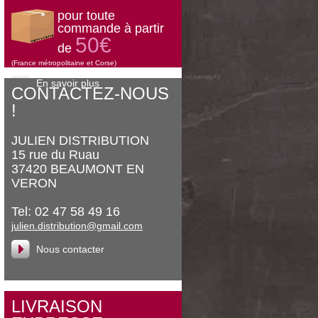
pour toute
commande à partir
50€
de
(France métropolitaine et Corse)
En savoir plus
CONTACTEZ-NOUS
!
JULIEN DISTRIBUTION
15 rue du Ruau
37420 BEAUMONT EN
VERON
Tel: 02 47 58 49 16
julien.distribution@gmail.com
Nous contacter
LIVRAISON