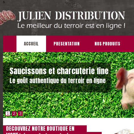
s
ACCUEIL
PRESENTATION
NOS PRODUITS
Saucissons et charcuterie fine
Le goût authentique du terroir en ligne
1
2
3
DECOUVREZ NOTRE BOUTIQUE EN