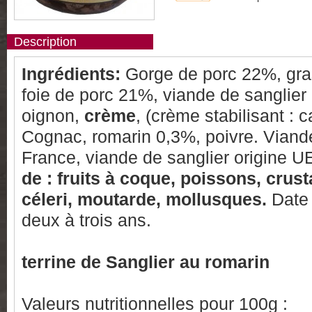
Description
Ingrédients:
Gorge de porc 22%, gra
foie de porc 21%, viande de sanglie
oignon,
crème
, (crème stabilisant :
Cognac, romarin 0,3%, poivre. Viande
France, viande de sanglier origine U
de : fruits à coque, poissons, crust
céleri, moutarde, mollusques.
Date 
deux à trois ans.
terrine de Sanglier au romarin
Valeurs nutritionnelles pour 100g :